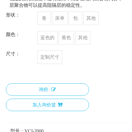
层聚合物可以提高阻隔层的稳定性。
形状：
卷
床单
包
其他
颜色：
蓝色的
黄色
其他
尺寸：
定制尺寸
询价
加入询价篮
型号：
VCI-2000