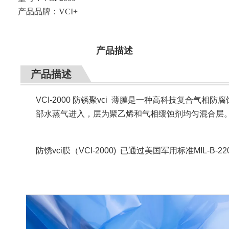
产品品牌：
VCI+
产品描述
产品描述
VCI-2000 防锈聚vci 薄膜是一种高科技复合
部水蒸气进入，层为聚乙烯和气相缓蚀剂均匀混合层
防锈vci膜（
VCI-2000)
已通过美国军用标准MIL-B-2201