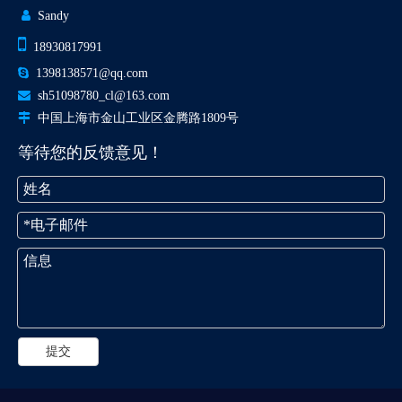

Sandy

18930817991

1398138571@qq.com

sh51098780_cl@163.com

中国上海市金山工业区金腾路1809号
等待您的反馈意见！
提交