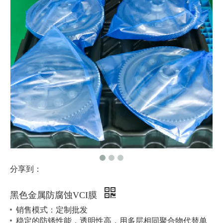
分享到：
黑色金属防腐蚀VCI膜
销售模式：定制批发
稳定的
防锈性能，
透明性高，用多层相同聚合物代替单