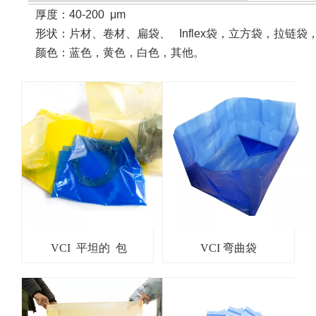
厚度：40-200
μ
m
形状
：
片材、卷材、扁袋、 Inflex袋，立方袋，拉链袋
颜色：蓝色，黄色，白色，其他。
VCI 平坦的 包
VCI 弯曲袋