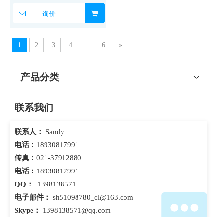
询价
1
2
3
4
...
6
»
产品分类
联系我们
联系人：
Sandy
电话：
18930817991
传真：
021-37912880
电话：
18930817991
QQ：
1398138571
电子邮件：
sh51098780_cl@163.com
Skype：
1398138571@qq.com