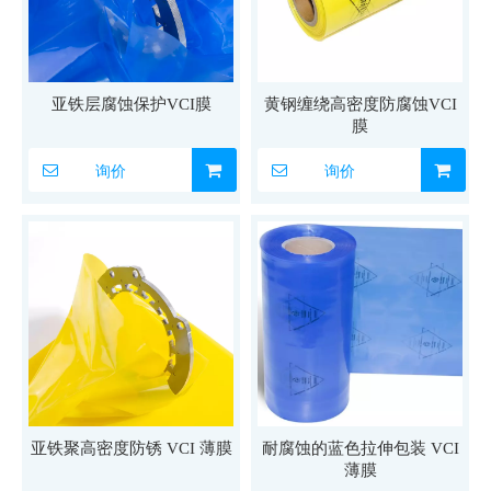
亚铁层腐蚀保护VCI膜
黄钢缠绕高密度防腐蚀VCI
膜
询价
询价
亚铁聚高密度防锈 VCI 薄膜
耐腐蚀的蓝色拉伸包装 VCI
薄膜