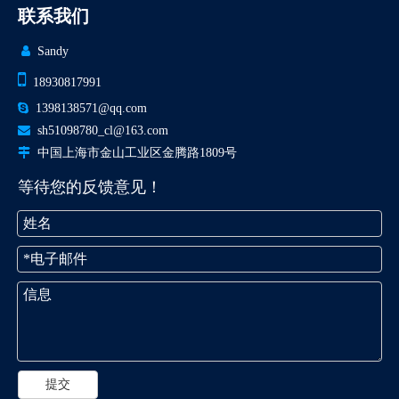
联系我们

Sandy

18930817991

1398138571@qq.com

sh51098780_cl@163.com

中国上海市金山工业区金腾路1809号
等待您的反馈意见！
提交