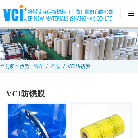
当前所在位置:
简介
/
产品
/
VCI防锈膜
VCI防锈膜