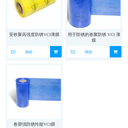
亚铁聚高强度防锈VCI薄膜
用于防锈的卷聚防锈 VCI 薄
膜
询价
询价
卷塑强防锈性能VCI膜