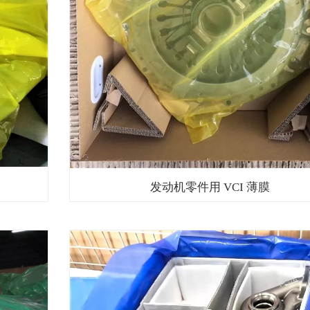
发动机零件用 VCI 薄膜