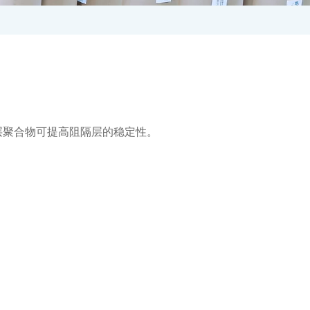
层聚合物可提高阻隔层的稳定性。