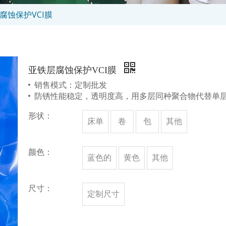
腐蚀保护VCI膜
亚铁层腐蚀保护VCI膜
销售模式：定制批发
防锈性能稳定，透明度高，用多层同种聚合物代替单
形状：
床单
卷
包
其他
颜色：
蓝色的
黄色
其他
尺寸：
定制尺寸