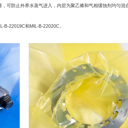
乙烯，可防止外界水蒸气进入，内层为聚乙烯和气相缓蚀剂均匀混
22019C和MIL-B-22020C。