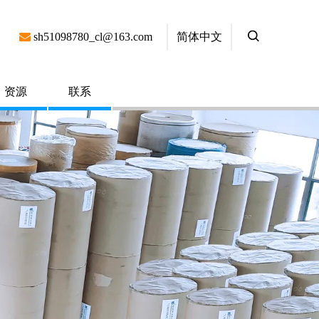
简体中文

sh51098780_cl@163.com
资源
联系