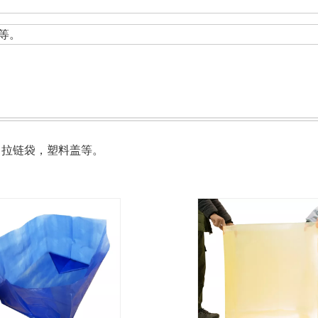
等。
袋，拉链袋，塑料盖等。