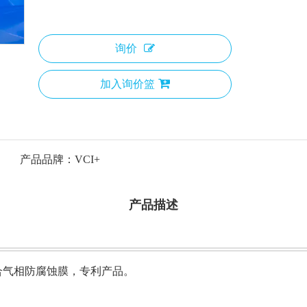
询价
加入询价篮
产品品牌：
VCI+
产品描述
技复合气相防腐蚀膜，专利产品。