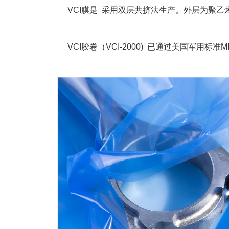
VCI膜是 采用双层共挤法生产。外层为聚
VCI胶卷（
VCI-2000)
已通过美国军用标准MIL-B-