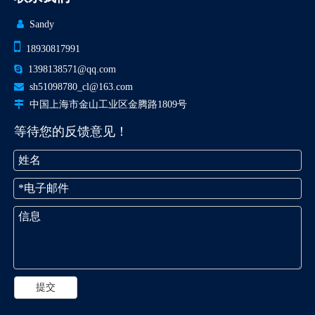

Sandy

18930817991

1398138571@qq.com

sh51098780_cl@163.com

中国上海市金山工业区金腾路1809号
等待您的反馈意见！
提交