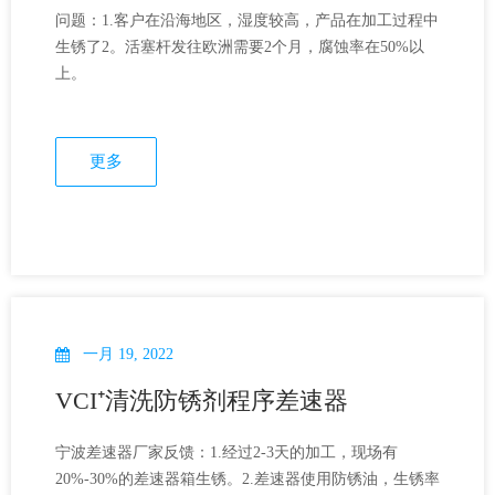
问题：1.客户在沿海地区，湿度较高，产品在加工过程中
生锈了2。活塞杆发往欧洲需要2个月，腐蚀率在50%以
上。
更多
一月 19, 2022
VCI⁺清洗防锈剂程序差速器
宁波差速器厂家反馈：1.经过2-3天的加工，现场有
20%-30%的差速器箱生锈。2.差速器使用防锈油，生锈率