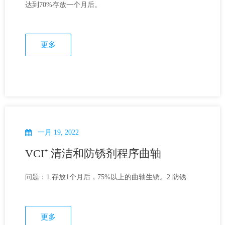
达到70%存放一个月后。
更多
一月 19, 2022
VCI⁺ 清洁和防锈剂程序曲轴
问题：1.存放1个月后，75%以上的曲轴生锈。2.防锈
更多