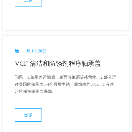
一月 19, 2022
VCI⁺ 清洁和防锈剂程序轴承盖
问题：1.轴承盖运输后，表面有纸屑等残留物。2.部分运
往美国的轴承盖3-4个月后生锈，腐蚀率约30%。3.有油
污堆积在轴承盖底部。
更多