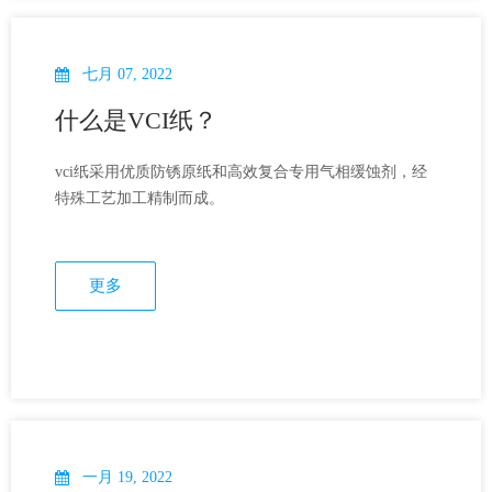
七月 07, 2022
什么是VCI纸？
vci纸采用优质防锈原纸和高效复合专用气相缓蚀剂，经
特殊工艺加工精制而成。
更多
一月 19, 2022