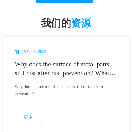
我们的
资源
四月 23, 2023
Why does the surface of metal parts
still rust after rust prevention? What
are the reasons for this?
Why does the surface of metal parts still rust after rust
prevention?
更多