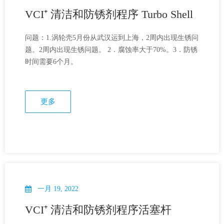
VCI⁺ 清洁和防锈剂程序 Turbo Shell
问题：1.涡轮壳5月份从武汉运到上海，2周内出现生锈问
题。2周内出现生锈问题。 2．腐蚀率大于70%。3．防锈
时间需要6个月。
更多
一月 19, 2022
VCI⁺ 清洁和防锈剂程序活塞杆