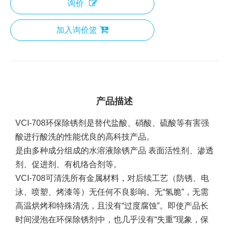
询价
加入询价篮
产品描述
VCI-708环保除锈剂是替代盐酸、硝酸、硫酸等有害强
酸进行酸洗的性能优良的高科技产品。
是由多种成分组成的水溶液除锈产品
表面活性剂
、渗透
剂、促进剂、有机络合剂等。
VCI-708可清洗所有金属材料，对后续工艺（防锈、电
泳、喷塑、烤漆等）无任何不良影响。无“氢脆”，无需
高温烘烤和特殊清洗，且没有“过度腐蚀”。即使产品长
时间浸泡在环保除锈剂中，也几乎没有“失重”现象，保