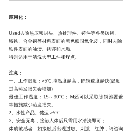
应用
化
：
U
sed去除热压密封头、热处理件、铸件等各类碳钢、
铸铁、合金钢等材料表面的黑色顽固氧化皮，同时去除
铁件表面的油渍、锈迹和水垢
.
特别适用于清洗大型工件和焊点。
注意
：
一、
工作温度：>5℃
.吨
温度越高，除锈速度越快
(
温度
过高蒸发损失会增加
)
最佳工作温度：15
～
30℃；
M
还可以采取除锈池覆盖
等措施减少蒸发损失。
2、
水性产品。储运 >5
℃
.
3、
安全无毒，接触人体后只需用水清洗即可；
体质敏感者，如接触后出现过敏、刺​​激、红肿，请咨询