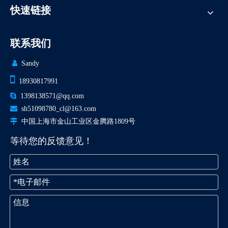
快速链接
联系我们

Sandy

18930817991

1398138571@qq.com

sh51098780_cl@163.com

中国上海市金山工业区金腾路1809号
等待您的反馈意见！