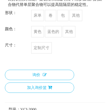
合物代替单层聚合物可以提高阻隔层的稳定性。
形状：
床单
卷
包
其他
颜色：
黄色
蓝色的
其他
尺寸：
定制尺寸
询价
加入询价篮
型号：
VCI-2000