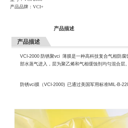
产品品牌：
VCI+
产品描述
产品描述
VCI-2000 防锈聚vci 薄膜是一种高科技复合
部水蒸气进入，层为聚乙烯和气相缓蚀剂均匀混合层
防锈vci膜（
VCI-2000)
已通过美国军用标准MIL-B-2201