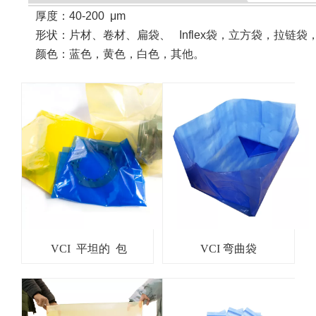
厚度：40-200
μ
m
形状
：
片材、卷材、扁袋、 Inflex袋，立方袋，拉链袋
颜色：蓝色，黄色，白色，其他。
VCI 平坦的 包
VCI 弯曲袋