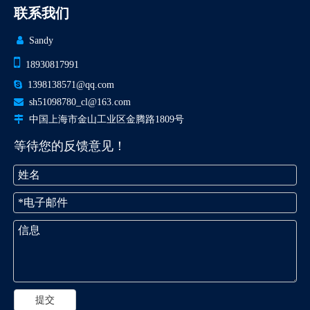
联系我们

Sandy

18930817991

1398138571@qq.com

sh51098780_cl@163.com

中国上海市金山工业区金腾路1809号
等待您的反馈意见！
提交