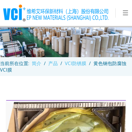
当前所在位置:
简介
/
产品
/
VCI防锈膜
/
黄色钢包防腐蚀
VCI膜