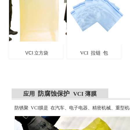
VCI 拉链 包
VCI 立方袋
防腐蚀保护
应用
VCI 薄膜
防锈聚 VCI膜是
在汽车、电子电器、精密机械、重型机