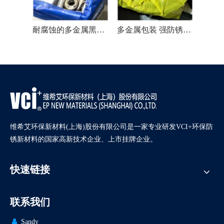
锈VCI膜
耐腐蚀的多金属黑色 VCI 薄膜
多金属包装 强防锈性能 VCI 薄膜
维希艾环保新材料(上海)股份有限公司是一家专业研发VCI+环保防
锈新材料的国家高新技术企业、上市挂牌企业。
快速链接
联系我们

Sandy