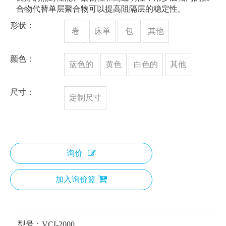
合物代替单层聚合物可以提高阻隔层的稳定性。
形状：
卷
床单
包
其他
颜色：
蓝色的
黄色
白色的
其他
尺寸：
定制尺寸
询价
加入询价篮
型号：
VCI-2000