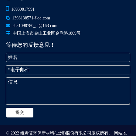

18930817991

1398138571@qq.com

sh51098780_cl@163.com

中国上海市金山工业区金腾路1809号
等待您的反馈意见！
提交
© 2022 维希艾环保新材料(上海)股份有限公司版权所有。
网站地