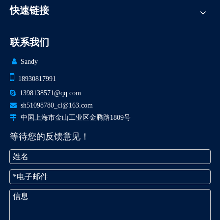
快速链接
联系我们

Sandy

18930817991

1398138571@qq.com

sh51098780_cl@163.com

中国上海市金山工业区金腾路1809号
等待您的反馈意见！