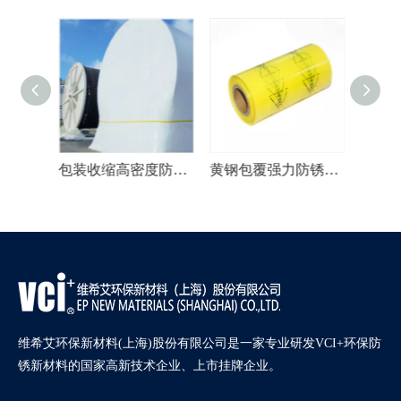
CI膜
包装收缩高密度防锈VCI薄膜
黄钢包覆强力防锈VCI膜
亚铁热
维希艾环保新材料(上海)股份有限公司是一家专业研发VCI+环保防
锈新材料的国家高新技术企业、上市挂牌企业。