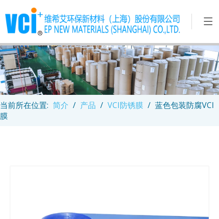
当前所在位置:
简介
/
产品
/
VCI防锈膜
/
蓝色包装防腐VCI
膜