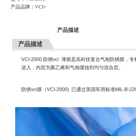
产品品牌：
VCI+
产品描述
产品描述
VCI-2000 防锈vci 薄膜是高科技复合气相防
进入，内层为聚乙烯和气相缓蚀剂均匀混合层。
防锈vci膜（
VCI-2000)
已通过美国军用标准MIL-B-2201