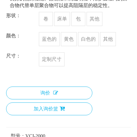
合物代替单层聚合物可以提高阻隔层的稳定性。
形状：
卷
床单
包
其他
颜色：
蓝色的
黄色
白色的
其他
尺寸：
定制尺寸
询价
加入询价篮
型号：
VCI-2000