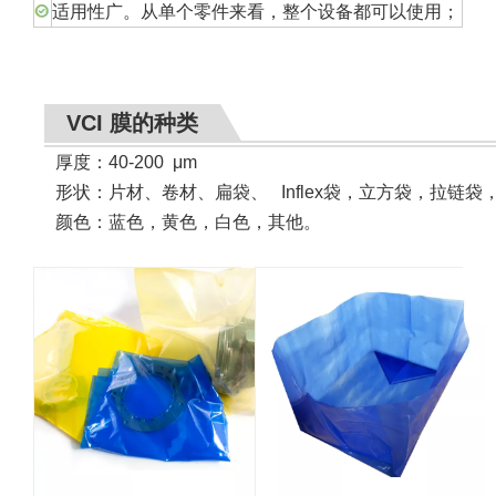
适用性广。从单个零件来看，整个设备都可以使用；
VCI 膜的种类
厚度：40-200
μ
m
形状
：
片材、卷材、扁袋、 Inflex袋，立方袋，拉链袋
颜色：蓝色，黄色，白色，其他。