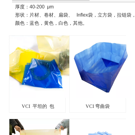
厚度：40-200
μ
m
形状
：
片材、卷材、扁袋、 Inflex袋，立方袋，拉链袋
颜色：蓝色，黄色，白色，其他。
VCI 平坦的 包
VCI 弯曲袋