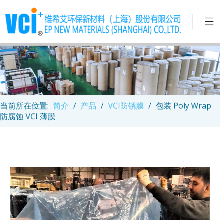
当前所在位置:
简介
/
产品
/
VCI防锈膜
/
包装 Poly Wrap
防腐蚀 VCI 薄膜