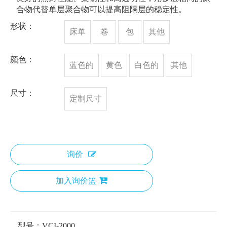
合物代替单层聚合物可以提高阻隔层的稳定性。
形状：
床单
卷
包
其他
颜色：
蓝色的
黄色
白色的
其他
尺寸：
定制尺寸
询价
加入询价篮
型号：
VCI-2000