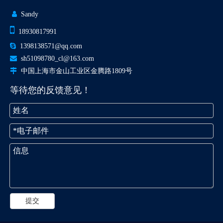

Sandy

18930817991

1398138571@qq.com

sh51098780_cl@163.com

中国上海市金山工业区金腾路1809号
等待您的反馈意见！
提交