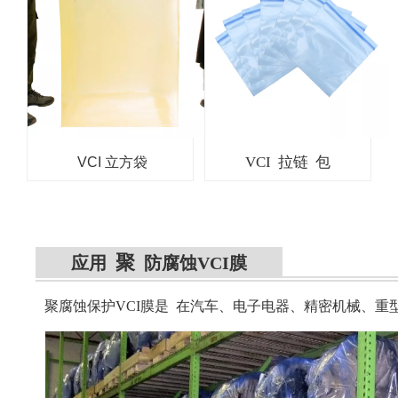
VCI 拉链 包
VCI 立方袋
聚
应用
防腐蚀VCI膜
聚腐蚀保护VCI膜是
在汽车、电子电器、精密机械、重