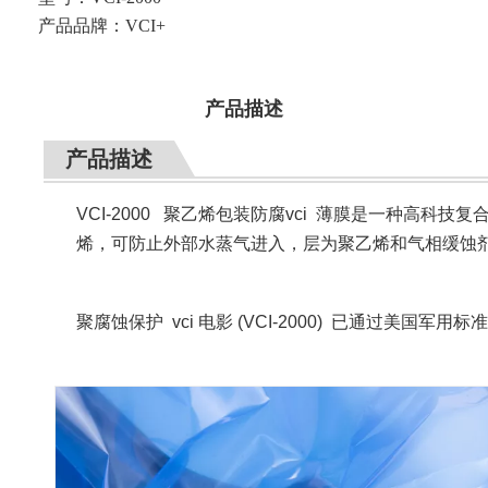
产品品牌：
VCI+
产品描述
产品描述
VCI-2000 聚乙烯包装防腐vci 薄膜是一种高
烯，可防止外部水蒸气进入，层为聚乙烯和气相缓蚀
聚腐蚀保护 vci 电影 (
VCI-2000)
已通过美国军用标准MIL-