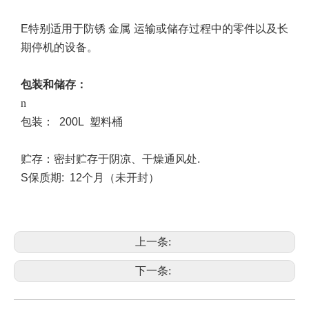
E
特别适用于防锈
金属
运输或储存过程中的零件以及长
期停机的设备。
包装和储存
：
n
包装：
200L
塑料桶
贮存：密封贮存于阴凉、干燥通风处
.
S
保质期
:
12个月（未开封）
上一条:
下一条: