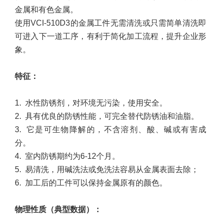
金属和有色金属。
使用VCI-510D3的金属工件无需清洗或只需简单清洗即
可进入下一道工序，有利于简化加工流程，提升企业形
象。
特征
：
1.
水性防锈剂，对环境无污染，使用安全。
2.
具有优良的防锈性能，可完全替代防锈油和油脂。
3.
它是可生物降解的，不含溶剂、酸、碱或有害成
分。
4.
室内防锈期约为6-12个月。
5.
易清洗，用碱洗法或免洗法容易从金属表面去除；
6.
加工后的工件可以保持金属原有的颜色。
物理性质（典型数据）
：