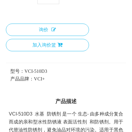
询价
加入询价篮
型号：
VCI-510D3
产品品牌：
VCI+
产品描述
VCI-510D3
水基
防锈剂
是一个
生态
- 由多种成分复合
而成的亲和型水性防锈液
表面活性剂
和防锈剂。用于
代替油性防锈剂，避免油品对环境的污染。适用于黑色