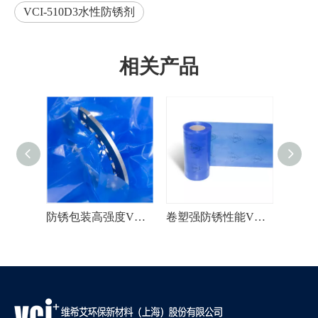
VCI-510D3水性防锈剂
相关产品
VCI-509A水溶性防锈剂
防锈包装高强度VCI薄膜
卷塑强防锈性能VCI膜