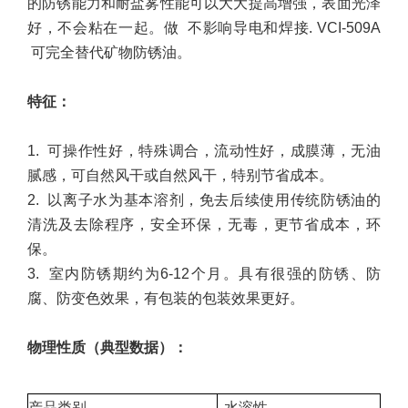
的防锈能力和耐盐雾性能可以大大提高增强，表面光泽
好，不会粘在一起
。做
不影响导电和焊接
.
VCI-509A
可完全替代矿物防锈油。
特征
：
1.
可操作性好，特殊调合，流动性好，成膜薄，无油
腻感，可自然风干或自然风干，特别节省成本。
2.
以离子水为基本溶剂，免去后续使用传统防锈油的
清洗及去除程序，安全环保，无毒，更节省成本，环
保。
3.
室内防锈期约为6-12个月。具有很强的防锈、防
腐、防变色效果，有包装的包装效果更好。
物理性质（典型数据）
：
产品类别
水溶性