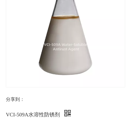
分享到：
VCI-509A水溶性防锈剂