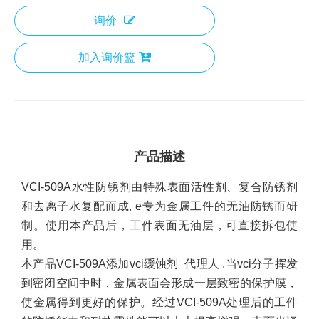
询价
加入询价篮
产品描述
VCI-509A水性防锈剂由特殊表面活性剂、复合防锈剂
和去离子水复配而成
, e
专为金属工件的无油防锈而研
制。使用本产品后，工件表面无油层，可直接拆包使
用。
本产品VCI-509A添加vci缓蚀剂
代理人
.当vci分子挥发
到密闭空间中时，金属表面会形成一层致密的保护膜，
使金属得到更好的保护。经过VCI-509A处理后的工件