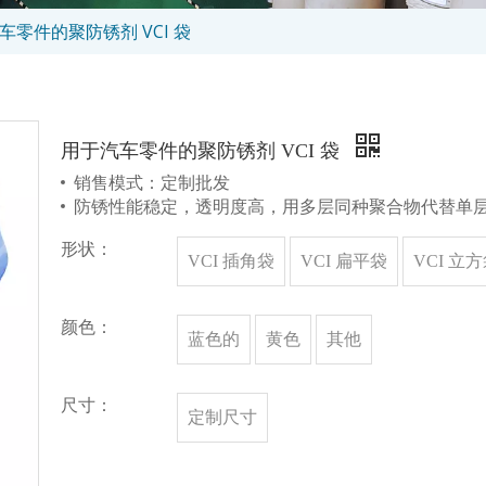
车零件的聚防锈剂 VCI 袋
用于汽车零件的聚防锈剂 VCI 袋
销售模式：定制批发
防锈性能稳定，透明度高，用多层同种聚合物代替单
形状：
VCI 插角袋
VCI 扁平袋
VCI 立
颜色：
蓝色的
黄色
其他
尺寸：
定制尺寸