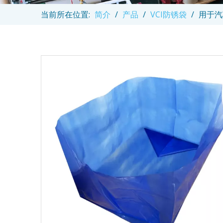
当前所在位置:
简介
/
产品
/
VCI防锈袋
/
用于汽