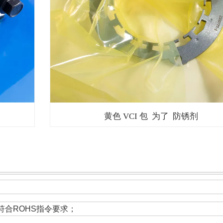
黄色 VCI 包 为了 防锈剂
符合ROHS指令要求；