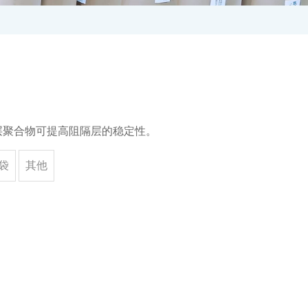
层聚合物可提高阻隔层的稳定性。
方袋
其他