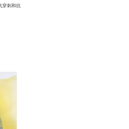
抗穿刺和抗