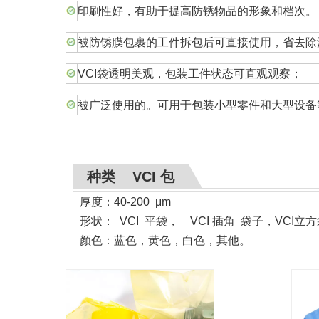
印刷性好，有助于提高防锈物品的形象和档次。
被防锈膜包裹的工件拆包后可直接使用，省去除
VCI袋透明美观，包装工件状态可直观观察；
被广泛使用的。可用于包装小型零件和大型设备
种类 VCI 包
厚度：40-200
μ
m
形状
：
VCI
平袋， VCI 插角 袋子，VCI立
颜色：蓝色，黄色，白色，其他。