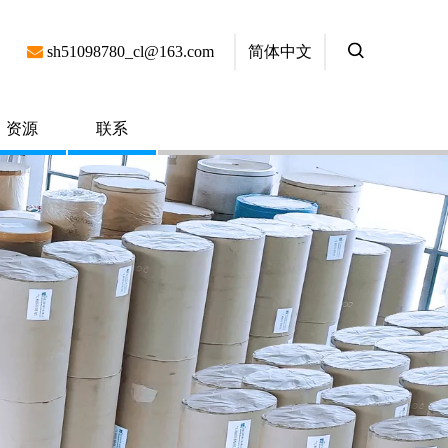
简体中文

sh51098780_cl@163.com
资源
联系