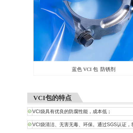
蓝色 VCI 包 防锈剂
VCI包的特点
VCI袋具有优良的防腐性能，成本低；
VCI袋清洁、无害无毒、环保。通过SGS认证，