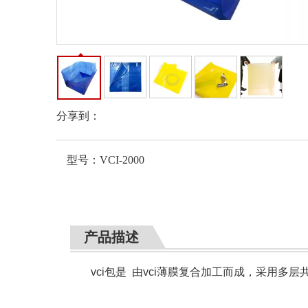
分享到：
型号：
VCI-2000
产品描述
vci包是 由vci薄膜复合加工而成，采用多层