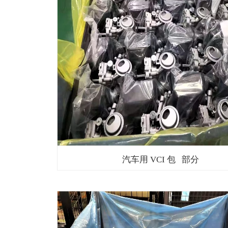
汽车用 VCI 包 部分