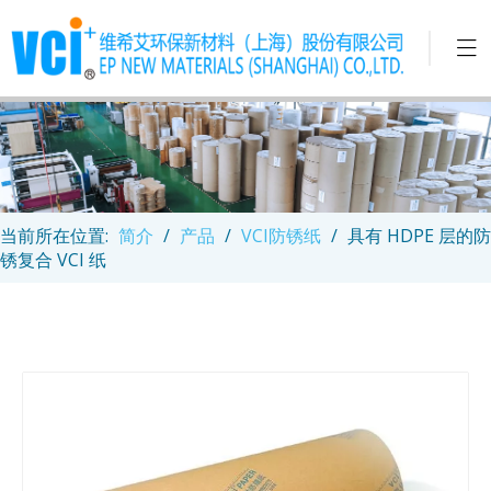
当前所在位置:
简介
/
产品
/
VCI防锈纸
/
具有 HDPE 层的防
锈复合 VCI 纸