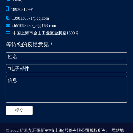

18930817991

1398138571@qq.com

sh51098780_cl@163.com

中国上海市金山工业区金腾路1809号
等待您的反馈意见！
提交
© 2022 维希艾环保新材料(上海)股份有限公司版权所有。
网站地