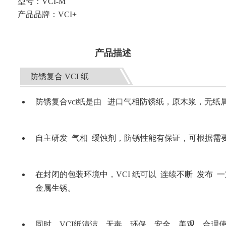
型号：
VCI-M
产品品牌：
VCI+
产品描述
防锈复合 VCI 纸
防锈复合vci纸是由
进口气相防锈纸，原木浆，无纸
自主研发 气相 缓蚀剂，防锈性能有保证，可根据需
在封闭的包装环境中，VCI 纸可以 连续不断 发布
金属生锈。
同时，VCI纸清洁、无毒、环保、安全、美观，合理使用防