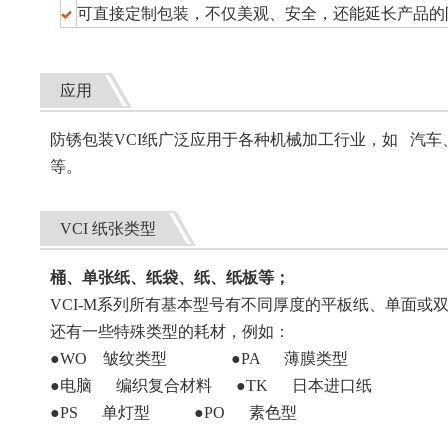
可直接定制包装，不仅美观、安全，还能延长产品的
应用
防锈包装VCI纸广泛应用于各种机械加工行业，如 汽
等。
VCI 纸张类型
桶、单张纸、纸袋、纸、纸板等；
VCI-M系列所有基本型号有不同厚度的平板纸、单面
还有一些特殊类型的耗材，例如：
●WO 皱纹类型 ●PA 薄膜类型
●电脑 编织复合材料 ●TK 日本进口纸
●PS 单灯型 ●PO 素色型