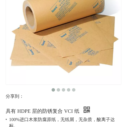
分享到：
具有 HDPE 层的防锈复合 VCI 纸
100%进口木浆防腐原纸，无纸屑，无杂质，酸离子达
标。