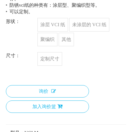
防锈vci纸的种类有：涂层型、聚编织型等。
可以定制。
形状：
涂层 VCI 纸
未涂层的 VCI 纸
聚编织
其他
尺寸：
定制尺寸
询价
加入询价篮