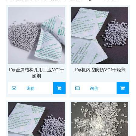
10g金属结构孔用工业VCI干
10g机内腔防锈VCI干燥剂
燥剂
询价
询价