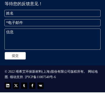
等待您的反馈意见！
提交
© 2022 维希艾环保新材料(上海)股份有限公司版权所有。
网站地
图
.
领动
支持.
沪ICP备11007540号-6
等待您的反馈！