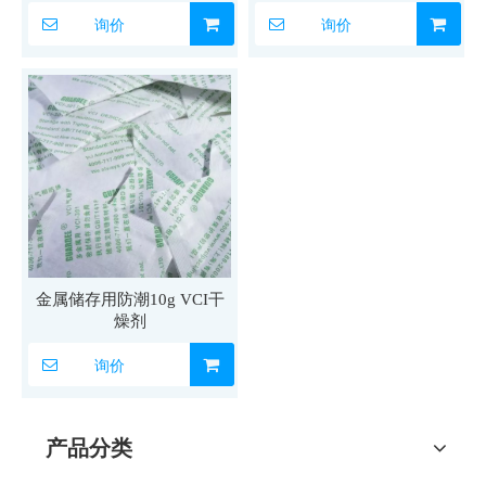
询价
询价
金属储存用防潮10g VCI干
燥剂
询价
产品分类