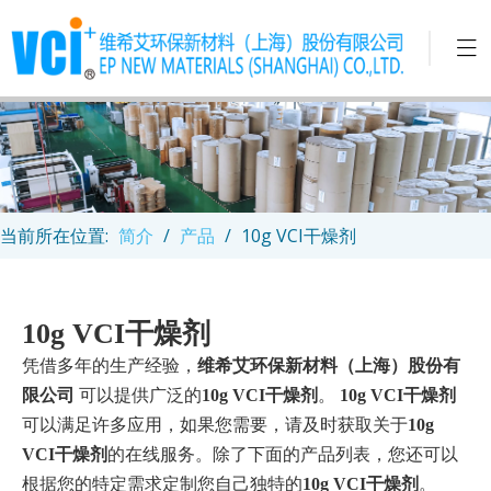
当前所在位置:
简介
/
产品
/
10g VCI干燥剂
10g VCI干燥剂
凭借多年的生产经验，
维希艾环保新材料（上海）股份有
限公司
可以提供广泛的
10g VCI干燥剂
。
10g VCI干燥剂
可以满足许多应用，如果您需要，请及时获取关于
10g
VCI干燥剂
的在线服务。除了下面的产品列表，您还可以
根据您的特定需求定制您自己独特的
10g VCI干燥剂
。