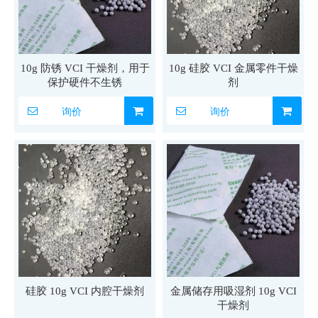
10g 防锈 VCI 干燥剂，用于
10g 硅胶 VCI 金属零件干燥
保护硬件不生锈
剂
询价
询价
硅胶 10g VCI 内腔干燥剂
金属储存用吸湿剂 10g VCI
干燥剂