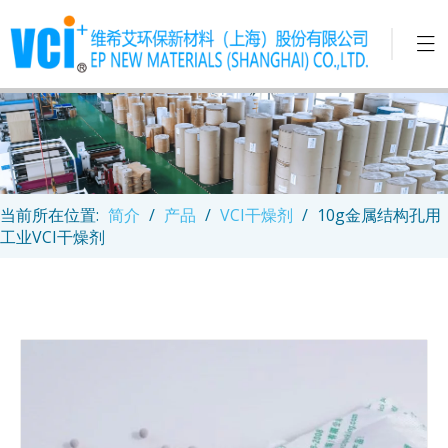
当前所在位置:
简介
/
产品
/
VCI干燥剂
/
10g金属结构孔用
工业VCI干燥剂