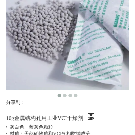
分享到：
10g金属结构孔用工业VCI干燥剂
灰白色、蓝灰色颗粒
材质：天然矿物质和VCI气相防锈成分