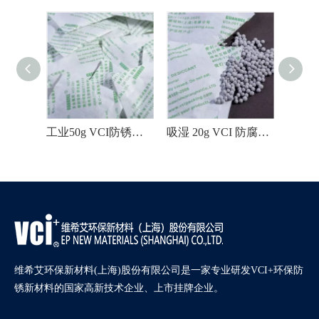
5g金属零配件用防腐VCI干燥剂
工业50g VCI防锈干燥剂
吸湿 20g VCI 防腐蚀干燥剂
维希艾环保新材料(上海)股份有限公司是一家专业研发VCI+环保防
锈新材料的国家高新技术企业、上市挂牌企业。