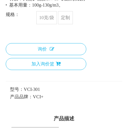
基本用量：100g-130g/m3。
规格：
10克/袋
定制
询价
加入询价篮
型号：
VCI-301
产品品牌：
VCI+
产品描述