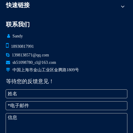
快速链接
联系我们

Sandy

18930817991

1398138571@qq.com

sh51098780_cl@163.com

中国上海市金山工业区金腾路1809号
等待您的反馈意见！