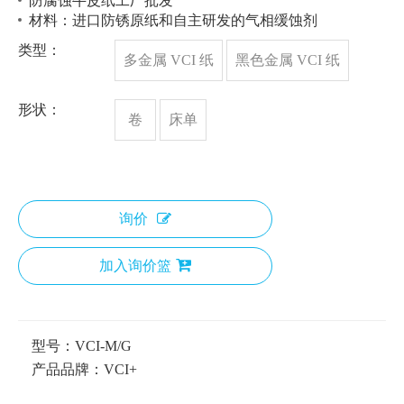
防腐蚀牛皮纸工厂批发
材料：进口防锈原纸和自主研发的气相缓蚀剂
类型：
多金属 VCI 纸
黑色金属 VCI 纸
形状：
卷
床单
询价
加入询价篮
型号：
VCI-M/G
产品品牌：
VCI+