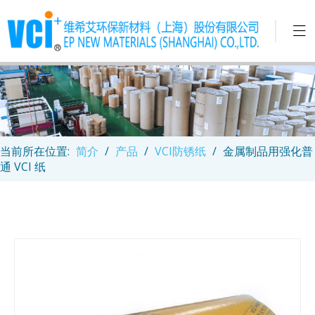
当前所在位置:
简介
/
产品
/
VCI防锈纸
/
金属制品用强化普
通 VCI 纸