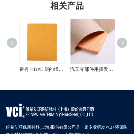
相关产品
用于金属制品的环保工业 VCI 纸
带有 HDPE 层的增强型单面光面 VCI 纸
汽车零部件用挥发性缓蚀剂绉纱VCI纸
维希艾环保新材料(上海)股份有限公司是一家专业研发VCI+环保防