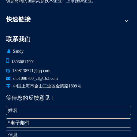
锈新材料的国家高新技术企业、上市挂牌企业。
快速链接
联系我们

Sandy

18930817991

1398138571@qq.com

sh51098780_cl@163.com

中国上海市金山工业区金腾路1809号
等待您的反馈意见！