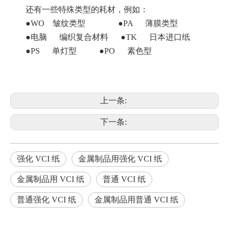
还有一些特殊类型的耗材，例如：
●WO 皱纹类型 ●PA 薄膜类型
●电脑 编织复合材料 ●TK 日本进口纸
●PS 单灯型 ●PO 素色型
上一条:
下一条:
强化 VCI 纸
金属制品用强化 VCI 纸
金属制品用 VCI 纸
普通 VCI 纸
普通强化 VCI 纸
金属制品用普通 VCI 纸