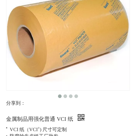
分享到：
金属制品用强化普通 VCI 纸
+
VCI 纸（VCI
) 尺寸可定制