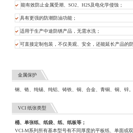
能有效防止金属受潮、SO2、H2S及电化学侵蚀；
具有更强的防潮防油功能；
适用于生产中途防锈产品，无需水洗；
可直接定制包装，不仅美观、安全，还能延长产品的
金属保护
钢、铬、纯锡、纯铝、铸铁、铜、合金、青铜、铜、锌
VCI 纸张类型
桶、单张纸、纸袋、纸、纸板等；
VCI-M系列所有基本型号有不同厚度的平板纸、单面