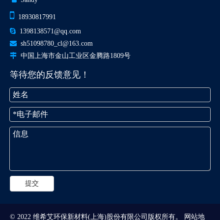

18930817991

1398138571@qq.com

sh51098780_cl@163.com

中国上海市金山工业区金腾路1809号
等待您的反馈意见！
提交
© 2022 维希艾环保新材料(上海)股份有限公司版权所有。
网站地