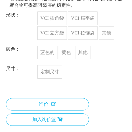
聚合物可提高阻隔层的稳定性。
形状：
VCI 插角袋
VCI 扁平袋
VCI 立方袋
VCI 拉链袋
其他
颜色：
蓝色的
黄色
其他
尺寸：
定制尺寸
询价
加入询价篮