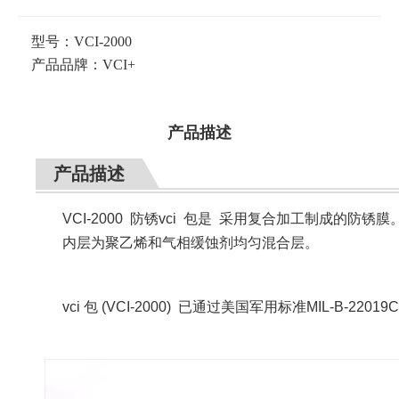
型号：
VCI-2000
产品品牌：
VCI+
产品描述
产品描述
VCI-2000 防锈vci 包是 采用复合加工制成
内层为聚乙烯和气相缓蚀剂均匀混合层。
vci 包 (
VCI-2000)
已通过美国军用标准MIL-B-22019C和