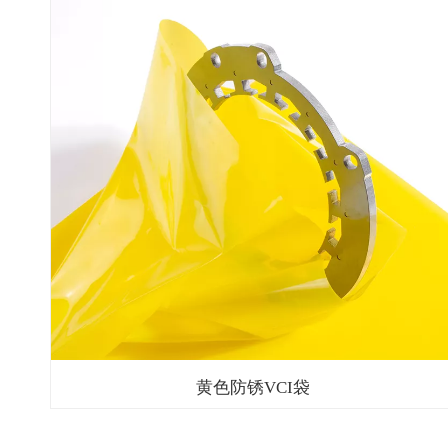
黄色防锈VCI袋