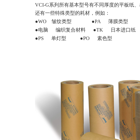
VCI-G系列所有基本型号有不同厚度的平板纸
还有一些特殊类型的耗材，例如：
●WO 皱纹类型 ●PA 薄膜类型
●电脑 编织复合材料 ●TK 日本进口纸
●PS 单灯型 ●PO 素色型