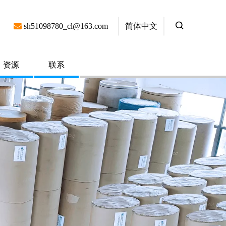
简体中文

sh51098780_cl@163.com
资源
联系