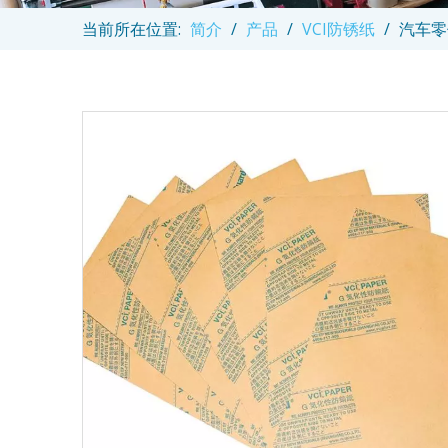
当前所在位置:
简介
/
产品
/
VCI防锈纸
/
汽车零