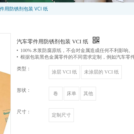
件用防锈剂包装 VCI 纸
汽车零件用防锈剂包装 VCI 纸
100% 木浆防腐原纸，不会对金属造成任何不利影响。
根据包装黑色金属零件的不同需求定制，例如汽车零
类型：
涂层 VCI 纸
未涂层的 VCI 纸
形状：
卷
床单
其他
尺寸：
定制尺寸