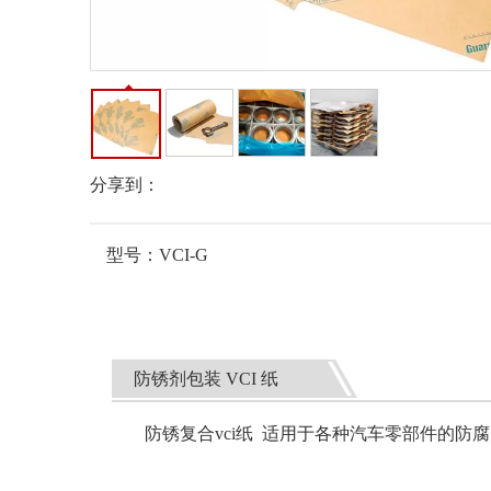
分享到：
型号：
VCI-G
防锈剂包装 VCI 纸
防锈复合vci纸 适用于各种汽车零部件的防