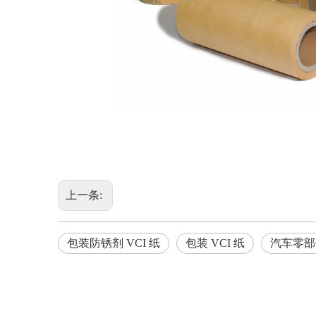
上一条:
包装防锈剂 VCI 纸
包装 VCI 纸
汽车零部