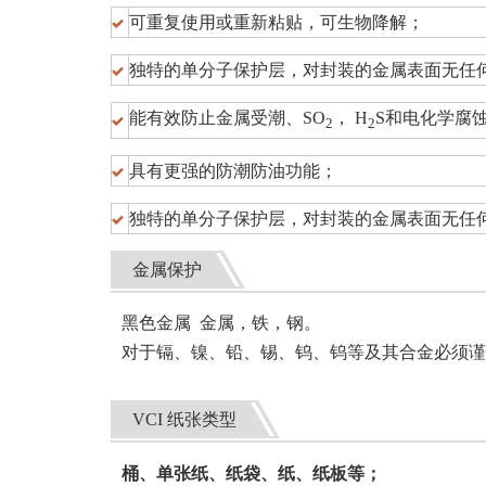
可重复使用或重新粘贴，可生物降解；
独特的单分子保护层，对封装的金属表面无任
能有效防止金属受潮、SO
， H
S和电化学腐
2
2
具有更强的防潮防油功能；
独特的单分子保护层，对封装的金属表面无任
金属保护
黑色金属 金属，铁，钢。
对于镉、镍、铅、锡、钨、钨等及其合金必须谨
VCI 纸张类型
桶、单张纸、纸袋、纸、纸板等；