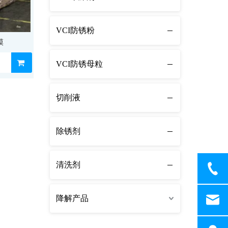
VCI防锈粉
膜
VCI防锈母粒
切削液
除锈剂
清洗剂
降解产品