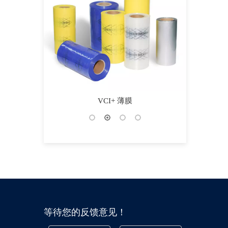
锈剂
VCI+ 薄膜
等待您的反馈意见！