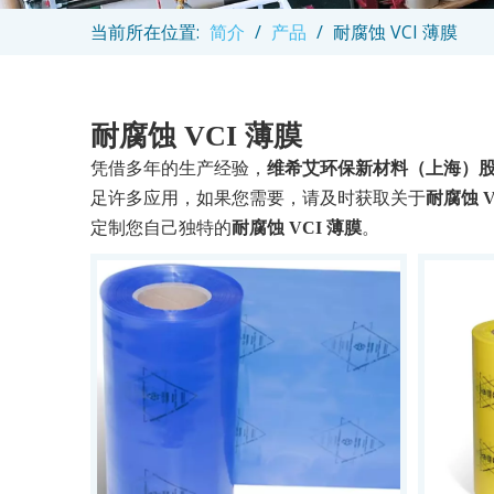
当前所在位置:
简介
/
产品
/
耐腐蚀 VCI 薄膜
耐腐蚀 VCI 薄膜
凭借多年的生产经验，
维希艾环保新材料（上海）
足许多应用，如果您需要，请及时获取关于
耐腐蚀 V
定制您自己独特的
耐腐蚀 VCI 薄膜
。