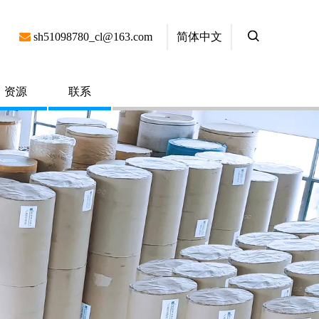
简体中文

sh51098780_cl@163.com
资源
联系