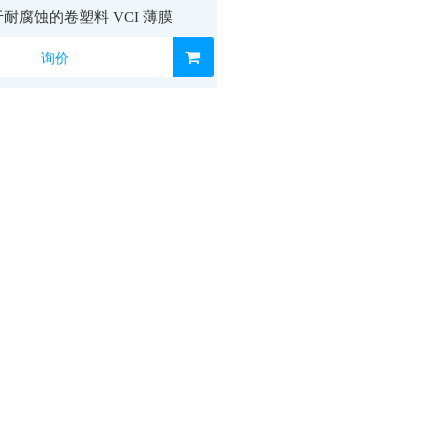
耐腐蚀的卷塑料 VCI 薄膜
询价
VCI铝膜