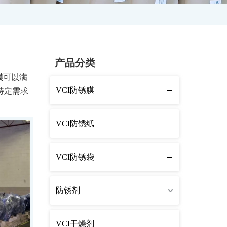
产品分类
膜
可以满
VCI防锈膜
特定需求
VCI防锈纸
VCI防锈袋
防锈剂
VCI干燥剂