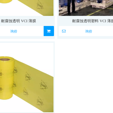
耐腐蚀透明 VCI 薄膜
耐腐蚀透明塑料 VCI 薄
询价
询价