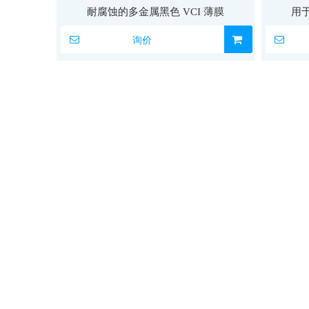
耐腐蚀的多金属黑色 VCI 薄膜
用于
询价