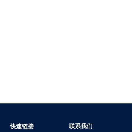
VCI-708 环保除
联系我们
快速链接