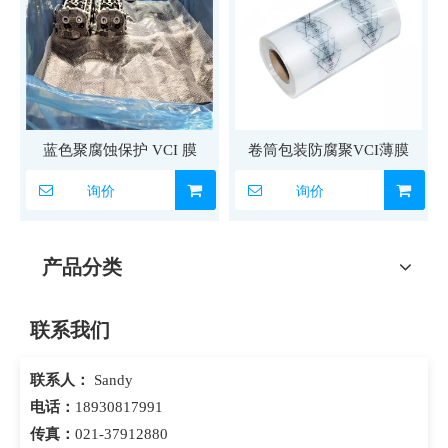
蓝色聚腐蚀保护 VCI 膜
卷筒包装防腐聚VCI薄膜
询价
询价
产品分类
联系我们
联系人：
Sandy
电话：
18930817991
传真：
021-37912880