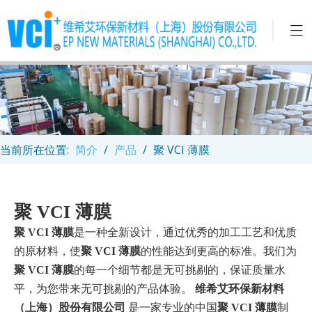
当前所在位置:
简介
/
产品
/
聚 VCI 薄膜
聚 VCI 薄膜
聚 VCI 薄膜
是一种全新设计，通过优秀的加工工艺和优质
的原材料，使
聚 VCI 薄膜
的性能达到更高的标准。我们为
聚 VCI 薄膜
的每一个细节都是无可挑剔的，保证质量水
平，为您带来无可挑剔的产品体验。
维希艾环保新材料
（上海）股份有限公司
是一家专业的中国
聚 VCI 薄膜
制