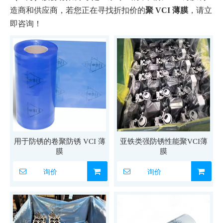
造商和供应商，若您正在寻找折扣价的
聚 VCI 薄膜
，请立
即咨询！
用于防锈的卷聚防锈 VCI 薄
亚铁类强防锈性能聚VCI薄
膜
膜
询价
询价