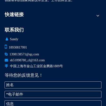
锈新材料的国家高新技术企业、上市挂牌企业。
快速链接
联系我们

Sandy

18930817991

1398138571@qq.com

sh51098780_cl@163.com

中国上海市金山工业区金腾路1809号
等待您的反馈意见！