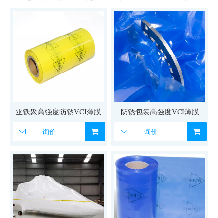
亚铁聚高强度防锈VCI薄膜
防锈包装高强度VCI薄膜
询价
询价