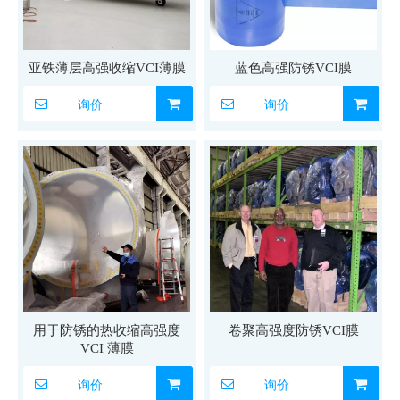
亚铁薄层高强收缩VCI薄膜
蓝色高强防锈VCI膜
询价
询价
用于防锈的热收缩高强度
卷聚高强度防锈VCI膜
VCI 薄膜
询价
询价