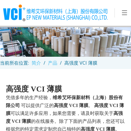
当前所在位置:
简介
/
产品
/
高强度 VCI 薄膜
高强度 VCI 薄膜
凭借多年的生产经验，
维希艾环保新材料（上海）股份有
限公司
可以提供广泛的
高强度 VCI 薄膜
。
高强度 VCI 薄
膜
可以满足许多应用，如果您需要，请及时获取关于
高强
度 VCI 薄膜
的在线服务。除了下面的产品列表，您还可以
根据您的特定需求定制您自己独特的
高强度 VCI 薄膜
。