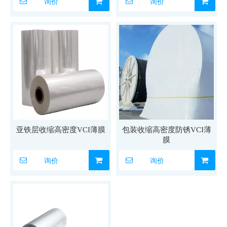
询价
询价
亚铁层收缩高密度VCI薄膜
包装收缩高密度防锈VCI薄
膜
询价
询价