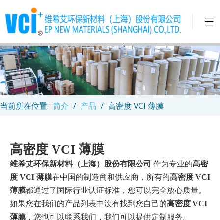
当前所在位置:
简介
/
产品
/
高密度 VCI 薄膜
高密度 VCI 薄膜
维希艾环保新材料（上海）股份有限公司
作为专业的
高密
度 VCI 薄膜
在中国的制造商和供应商，所有的
高密度 VCI
薄膜
都通过了国际行业认证标准，您可以完全放心质量。
如果您在我们的产品列表中没有找到您自己的
高密度 VCI
薄膜
，您也可以联系我们，我们可以提供定制服务。