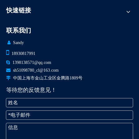
快速链接
联系我们

Sandy

18930817991

1398138571@qq.com

sh51098780_cl@163.com

中国上海市金山工业区金腾路1809号
等待您的反馈意见！