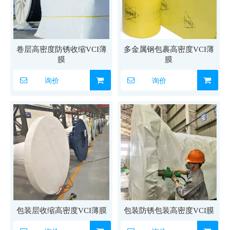
卷层高密度防锈收缩VCI薄
多金属钢包裹高密度VCI薄
膜
膜
询价
询价
包装层收缩高密度VCI薄膜
包装防锈包装高密度VCI膜