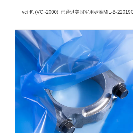
vci 包 (
VCI-2000)
已通过美国军用标准MIL-B-22019C和