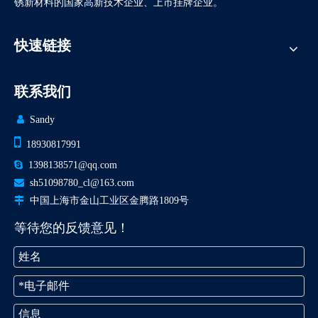
锈新材料的国家高新技术企业、上市挂牌企业。
快速链接
联系我们

Sandy

18930817991

1398138571@qq.com

sh51098780_cl@163.com

中国上海市金山工业区金腾路1809号
等待您的反馈意见！