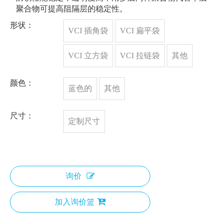
聚合物可提高阻隔层的稳定性。
形状：
VCI 插角袋
VCI 扁平袋
VCI 立方袋
VCI 拉链袋
其他
颜色：
蓝色的
其他
尺寸：
定制尺寸
询价
加入询价篮