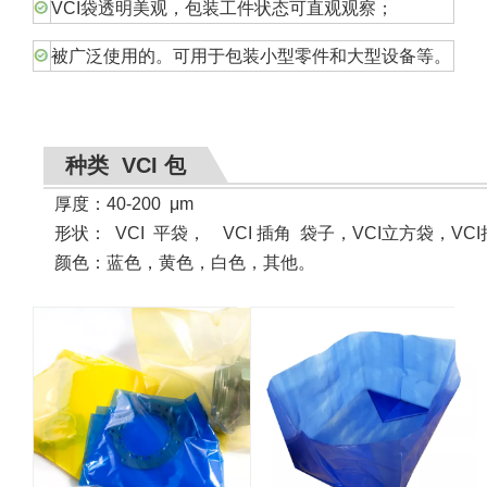
VCI袋透明美观，包装工件状态可直观观察；
被广泛使用的。可用于包装小型零件和大型设备等。
种类 VCI 包
厚度：40-200
μ
m
形状
：
VCI
平袋， VCI 插角 袋子，VCI立方袋，VC
颜色：蓝色，黄色，白色，其他。