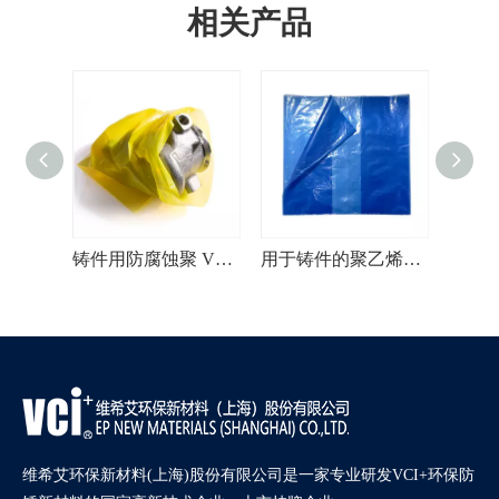
相关产品
用于金属产品的 Ziplock 多用途 VCI 袋
铸件用防腐蚀聚 VCI 袋
用于铸件的聚乙烯防锈 VCI 袋
维希艾环保新材料(上海)股份有限公司是一家专业研发VCI+环保防