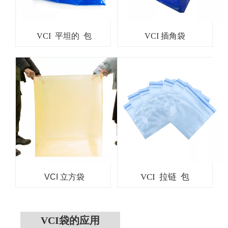
VCI 平坦的 包
VCI 插角袋
VCI 拉链 包
VCI 立方袋
VCI袋的应用